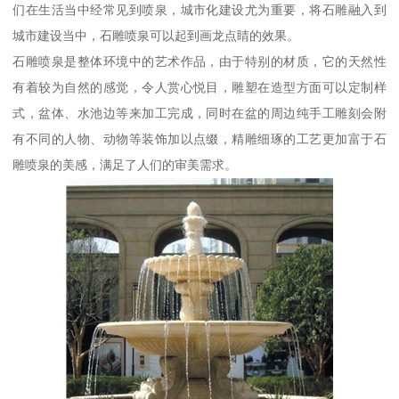
们在生活当中经常见到喷泉，城市化建设尤为重要，将石雕融入到
城市建设当中，石雕喷泉可以起到画龙点睛的效果。
石雕喷泉是整体环境中的艺术作品，由于特别的材质，它的天然性
有着较为自然的感觉，令人赏心悦目，雕塑在造型方面可以定制样
式，盆体、水池边等来加工完成，同时在盆的周边纯手工雕刻会附
有不同的人物、动物等装饰加以点缀，精雕细琢的工艺更加富于石
雕喷泉的美感，满足了人们的审美需求。