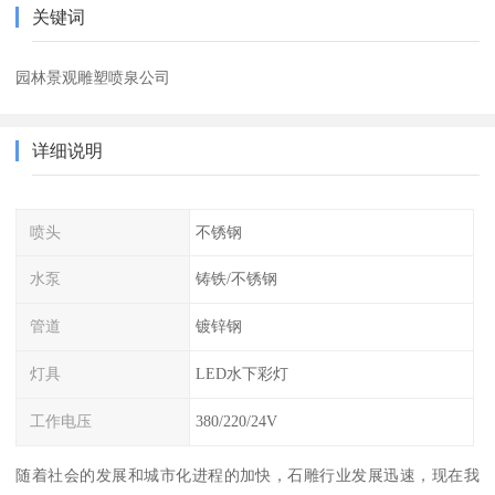
关键词
园林景观雕塑喷泉公司
详细说明
喷头
不锈钢
水泵
铸铁/不锈钢
管道
镀锌钢
灯具
LED水下彩灯
工作电压
380/220/24V
随着社会的发展和城市化进程的加快，石雕行业发展迅速，现在我