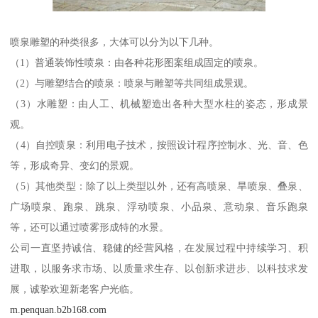
喷泉雕塑的种类很多，大体可以分为以下几种。
（1）普通装饰性喷泉：由各种花形图案组成固定的喷泉。
（2）与雕塑结合的喷泉：喷泉与雕塑等共同组成景观。
（3）水雕塑：由人工、机械塑造出各种大型水柱的姿态，形成景
观。
（4）自控喷泉：利用电子技术，按照设计程序控制水、光、音、色
等，形成奇异、变幻的景观。
（5）其他类型：除了以上类型以外，还有高喷泉、旱喷泉、叠泉、
广场喷泉、跑泉、跳泉、浮动喷泉、小品泉、意动泉、音乐跑泉
等，还可以通过喷雾形成特的水景。
公司一直坚持诚信、稳健的经营风格，在发展过程中持续学习、积
进取，以服务求市场、以质量求生存、以创新求进步、以科技求发
展，诚挚欢迎新老客户光临。
m.penquan.b2b168.com