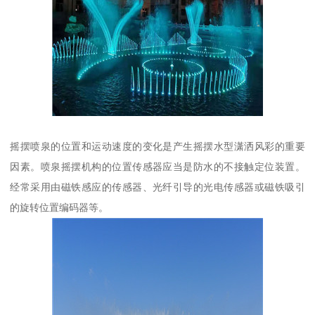
摇摆喷泉的位置和运动速度的变化是产生摇摆水型潇洒风彩的重要
因素。喷泉摇摆机构的位置传感器应当是防水的不接触定位装置。
经常采用由磁铁感应的传感器、光纤引导的光电传感器或磁铁吸引
的旋转位置编码器等。