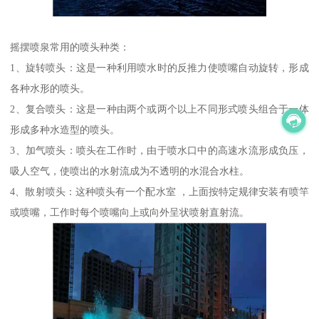
摇摆喷泉常用的喷头种类：
1、旋转喷头：这是一种利用喷水时的反推力使喷嘴自动旋转，形成
各种水形的喷头。
2、复合喷头：这是一种由两个或两个以上不同形式喷头组合于一体
形成多种水造型的喷头。
3、加气喷头：喷头在工作时，由于喷水口中的高速水流形成负压，
吸人空气，使喷出的水射流成为不透明的水混合水柱。
4、散射喷头：这种喷头有一个配水室 ，上面按特定规律安装有喷竿
或喷嘴，工作时每个喷嘴向上或向外呈状喷射直射流。