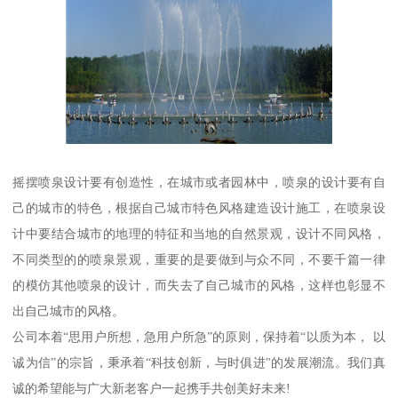
摇摆喷泉设计要有创造性，在城市或者园林中，喷泉的设计要有自
己的城市的特色，根据自己城市特色风格建造设计施工，在喷泉设
计中要结合城市的地理的特征和当地的自然景观，设计不同风格，
不同类型的的喷泉景观，重要的是要做到与众不同，不要千篇一律
的模仿其他喷泉的设计，而失去了自己城市的风格，这样也彰显不
出自己城市的风格。
公司本着“思用户所想，急用户所急”的原则，保持着“以质为本， 以
诚为信”的宗旨，秉承着“科技创新，与时俱进"的发展潮流。我们真
诚的希望能与广大新老客户一起携手共创美好未来!