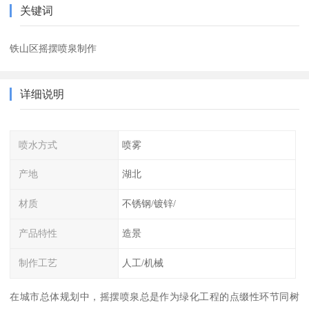
关键词
铁山区摇摆喷泉制作
详细说明
喷水方式
喷雾
产地
湖北
材质
不锈钢/镀锌/
产品特性
造景
制作工艺
人工/机械
在城市总体规划中，摇摆喷泉总是作为绿化工程的点缀性环节同树