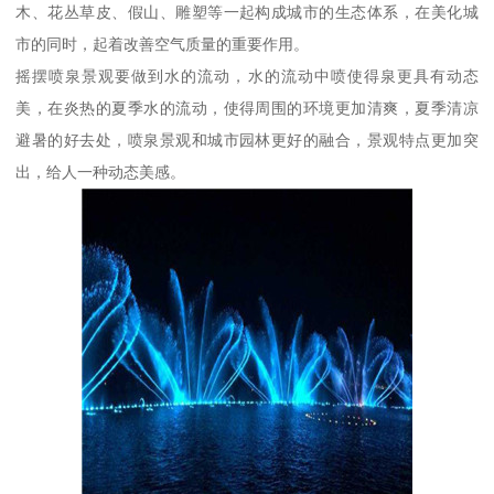
木、花丛草皮、假山、雕塑等一起构成城市的生态体系，在美化城
市的同时，起着改善空气质量的重要作用。
摇摆喷泉景观要做到水的流动，水的流动中喷使得泉更具有动态
美，在炎热的夏季水的流动，使得周围的环境更加清爽，夏季清凉
避暑的好去处，喷泉景观和城市园林更好的融合，景观特点更加突
出，给人一种动态美感。