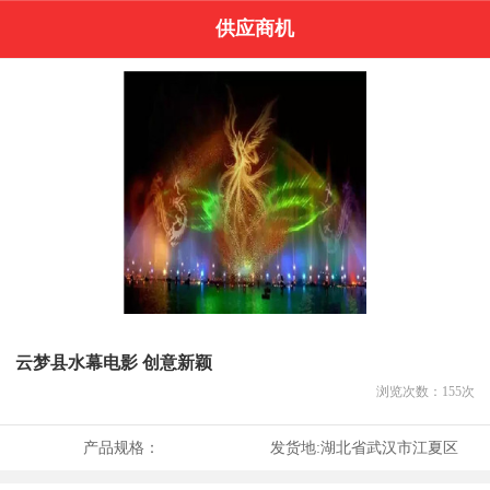
供应商机
云梦县水幕电影 创意新颖
浏览次数：
155
次
产品规格：
发货地:
湖北省武汉市江夏区