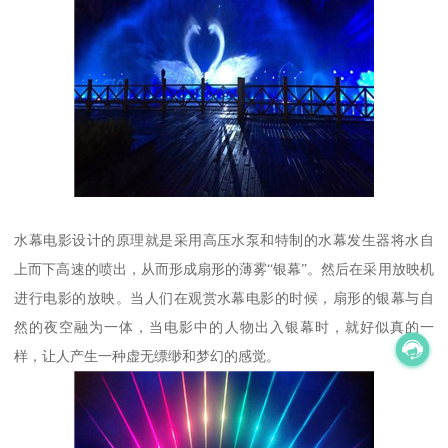
水幕电影设计的原理就是采用高压水泵和特制的水幕发生器将水自
上而下高速的喷出，从而形成扇形的薄雾“银幕”。然后在采用放映机
进行电影的放映。当人们在观赏水幕电影的时候，扇形的银幕与自
然的夜空融为一体，当电影中的人物出入银幕时，就好似真的一
样，让人产生一种虚无缥缈和梦幻的感觉。