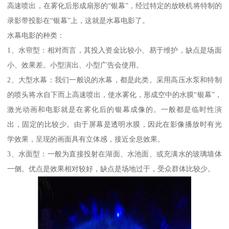
高速喷出，在雾化后形成扇形的“银幕”，经过特定的放映机将特制的
录影带投影在“银幕”上，这就是水幕电影了。
水幕电影的种类：
1、水帘型：相对而言，其投入资金比较小、易于维护，缺点是场面
小、效果差。小型演出、小型广告会使用。
2、大型水幕：我们一般说的水幕，都是此类。采用高压水泵和特制
的喷头将水自下而上高速喷出，使水雾化，形成空中的水膜“银幕”，
激光动画和电影就是在雾化后的银幕成像的。一般都是临时性演
出，固定的比较少。由于屏幕是透明水膜，因此在影像播放时有光
学效果，呈现的画面具有立体感，接近全息效果。
3、水面型：一般为直接投射在湖面、水池面、或充满水的玻璃墙体
一侧。优点是效果相对较好，缺点是场地过于，受众群体比较少。