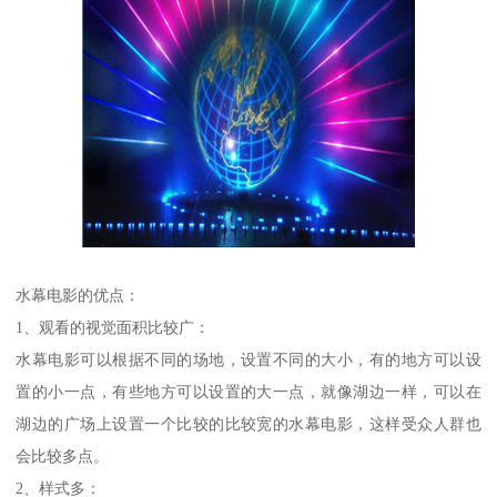
水幕电影的优点：
1、观看的视觉面积比较广：
水幕电影可以根据不同的场地，设置不同的大小，有的地方可以设
置的小一点，有些地方可以设置的大一点，就像湖边一样，可以在
湖边的广场上设置一个比较的比较宽的水幕电影，这样受众人群也
会比较多点。
2、样式多：