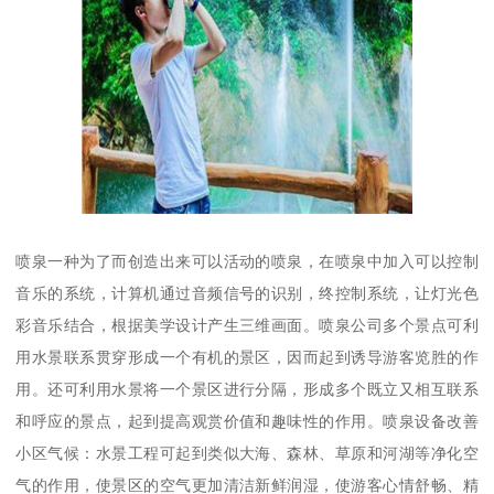
喷泉一种为了而创造出来可以活动的喷泉，在喷泉中加入可以控制
音乐的系统，计算机通过音频信号的识别，终控制系统，让灯光色
彩音乐结合，根据美学设计产生三维画面。喷泉公司多个景点可利
用水景联系贯穿形成一个有机的景区，因而起到诱导游客览胜的作
用。还可利用水景将一个景区进行分隔，形成多个既立又相互联系
和呼应的景点，起到提高观赏价值和趣味性的作用。喷泉设备改善
小区气候：水景工程可起到类似大海、森林、草原和河湖等净化空
气的作用，使景区的空气更加清洁新鲜润湿，使游客心情舒畅、精