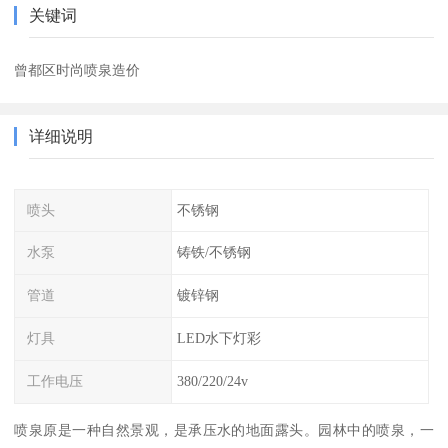
关键词
曾都区时尚喷泉造价
详细说明
喷头
不锈钢
水泵
铸铁/不锈钢
管道
镀锌钢
灯具
LED水下灯彩
工作电压
380/220/24v
喷泉原是一种自然景观，是承压水的地面露头。园林中的喷泉，一