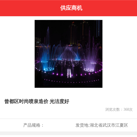
供应商机
曾都区时尚喷泉造价 光洁度好
浏览次数：
368
次
产品规格：
发货地:
湖北省武汉市江夏区