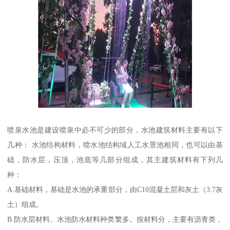
喷泉水池是建设喷泉中必不可少的部分，水池建筑材料主要有以下
几种： 水池结构材料，喷水池结构域人工水景池相同，也可以由基
础，防水层，压顶，池底等几部分组成，其主建筑材料有下列几
种：
A.基础材料，基础是水池的承重部分，由C10混凝土层和灰土（3:7灰
土）组成。
B.防水层材料。水池防水材料种类繁多。按材料分，主要有沥青类，