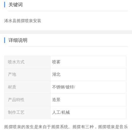
关键词
浠水县摇摆喷泉安装
详细说明
喷水方式
喷雾
产地
湖北
材质
不锈钢/镀锌/
产品特性
造景
制作工艺
人工/机械
摇摆喷泉的发生是来自于摇摆系统。摇摆有三种，摇摆喷泉是音乐