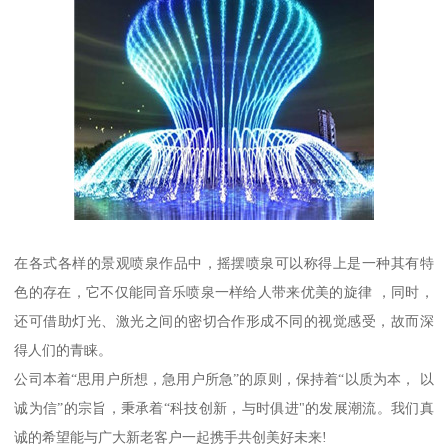
在各式各样的景观喷泉作品中，摇摆喷泉可以称得上是一种其有特
色的存在，它不仅能同音乐喷泉一样给人带来优美的旋律 ，同时，
还可借助灯光、激光之间的密切合作形成不同的视觉感受，故而深
得人们的青睐。
公司本着“思用户所想，急用户所急”的原则，保持着“以质为本， 以
诚为信”的宗旨，秉承着“科技创新，与时俱进"的发展潮流。我们真
诚的希望能与广大新老客户一起携手共创美好未来!