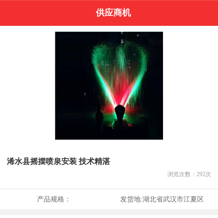
供应商机
浠水县摇摆喷泉安装 技术精湛
浏览次数：
292
次
产品规格：
发货地:
湖北省武汉市江夏区