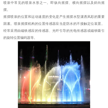
喷泉中常见的喷泉水形之一。即纵向摇摆、横向摇摆以及斜向摇
摆。
摇摆喷泉的位置和运动速度的变化是产生摇摆水型潇洒风彩的重要
因素。喷泉摇摆机构的位置传感器应当是防水的不接触定位装置。
经常采用由磁铁感应的传感器、光纤引导的光电传感器或磁铁吸引
的旋转位置编码器等。