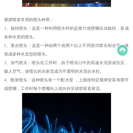
摇摆喷泉常用的喷头种类：
1、旋转喷头：这是一种利用喷水时的反推力使喷嘴自动旋转，形成
各种水形的喷头。
2、复合喷头：这是一种由两个或两个以上不同形式喷头组合于一体
形成多种水造型的喷头。
3、加气喷头：喷头在工作时，由于喷水口中的高速水流形成负压，
吸人空气，使喷出的水射流成为不透明的水混合水柱。
4、散射喷头：这种喷头有一个配水室 ，上面按特定规律安装有喷竿
或喷嘴，工作时每个喷嘴向上或向外呈状喷射直射流。